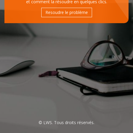
et comment la résoudre en quelques clics.
Resoudre le problème
© LWS. Tous droits réservés.