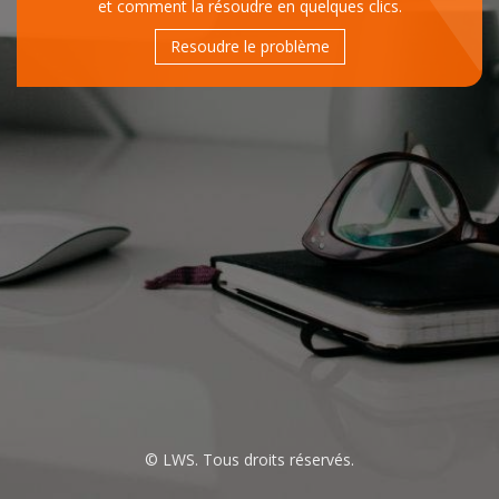
et comment la résoudre en quelques clics.
Resoudre le problème
© LWS. Tous droits réservés.