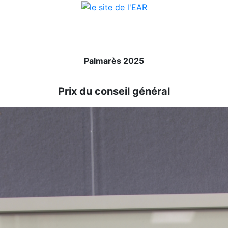
Palmarès 2025
Prix du conseil général